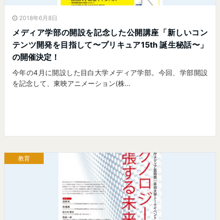
2018年6月8日
メディア学部の開設を記念した公開講座「新しいコン
テンツ開発を目指して〜プリキュア15th 誕生秘話〜」
の開催決定！
今年の4月に開設した目白大学メディア学部。今回、学部開設
を記念して、東映アニメーション(株…
教育