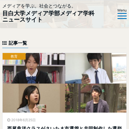
メディアを学ぶ。社会とつながる。
Menu
目白大学メディア学部メディア学科
ニュースサイト
記事一覧
教育
2018年6月25日
西尾典洋クラスがさいたま市選管と共同制作した選挙