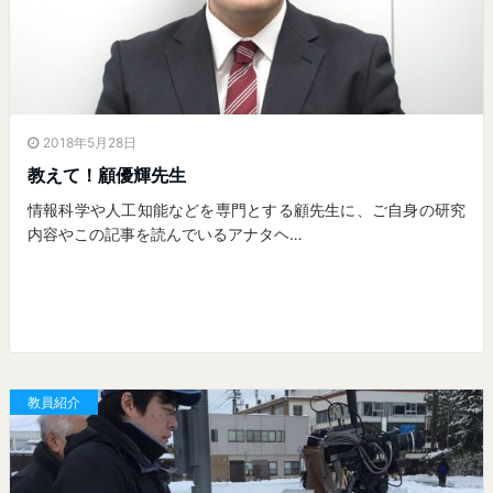
2018年5月28日
教えて！顧優輝先生
情報科学や人工知能などを専門とする顧先生に、ご自身の研究
内容やこの記事を読んでいるアナタヘ…
教員紹介