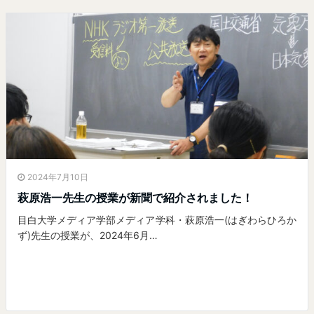
2024年7月10日
萩原浩一先生の授業が新聞で紹介されました！
目白大学メディア学部メディア学科・萩原浩一(はぎわらひろか
ず)先生の授業が、2024年6月…