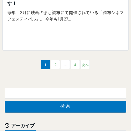
す！
毎年、2月に映画のまち調布にて開催されている「調布シネマ
フェスティバル」。 今年も1月27…
1
2
…
4
次へ
アーカイブ