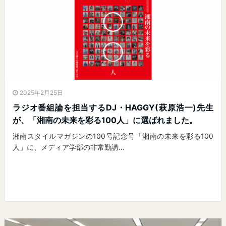
2025年2月25日
ラジオ番組論を担当するDJ・HAGGY(萩原浩一)先生
が、「湘南の未来を彩る100人」に選ばれました。
湘南スタイルマガジンの100号記念号「湘南の未来を彩る100
人」に、メディア学部の非常勤講…