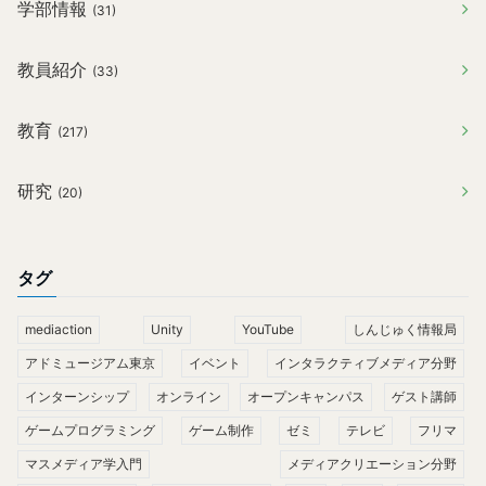
学部情報
(31)
教員紹介
(33)
教育
(217)
研究
(20)
タグ
mediaction
Unity
YouTube
しんじゅく情報局
アドミュージアム東京
イベント
インタラクティブメディア分野
インターンシップ
オンライン
オープンキャンパス
ゲスト講師
ゲームプログラミング
ゲーム制作
ゼミ
テレビ
フリマ
マスメディア学入門
メディアクリエーション分野