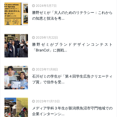
2024年5月7日
勝野ゼミが「大人のためのリテラシー：これから
の知恵と技法を考...
2025年1月22日
勝野ゼミがブランドデザインコンテスト
「BranCo!」に挑戦...
2023年11月8日
石川ゼミの学生が「第４回学生広告クリエーティ
ブ賞」で佳作を受...
2023年11月13日
メディア学科３年生が新潟県魚沼市守門地域での
企業インターンシ...