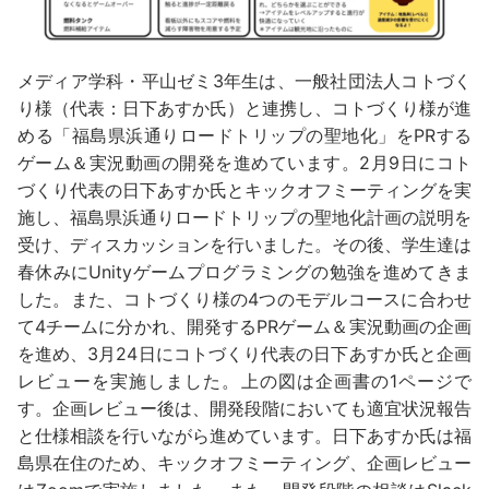
メディア学科・平山ゼミ3年生は、一般社団法人コトづく
り様（代表：日下あすか氏）と連携し、コトづくり様が進
める「福島県浜通りロードトリップの聖地化」をPRする
ゲーム＆実況動画の開発を進めています。2月9日にコト
づくり代表の日下あすか氏とキックオフミーティングを実
施し、福島県浜通りロードトリップの聖地化計画の説明を
受け、ディスカッションを行いました。その後、学生達は
春休みにUnityゲームプログラミングの勉強を進めてきま
した。また、コトづくり様の4つのモデルコースに合わせ
て4チームに分かれ、開発するPRゲーム＆実況動画の企画
を進め、3月24日にコトづくり代表の日下あすか氏と企画
レビューを実施しました。上の図は企画書の1ページで
す。企画レビュー後は、開発段階においても適宜状況報告
と仕様相談を行いながら進めています。日下あすか氏は福
島県在住のため、キックオフミーティング、企画レビュー