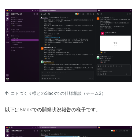
コトづくり様とのSlackでの仕様相談（チーム2）
以下はSlackでの開発状況報告の様子です。