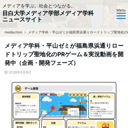
メディアを学ぶ。社会とつながる。
Menu
目白大学メディア学部メディア学科
ニュースサイト
mediaction
ホーム
メディア学科・平山ゼミが福島県浜通りロードトリップ聖地化の
メディア学科・平山ゼミが福島県浜通りロー
ドトリップ聖地化のPRゲーム＆実況動画を開
発中（企画・開発フェーズ）
2026年5月8日