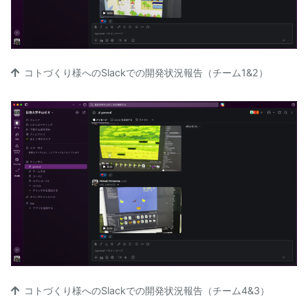
コトづくり様へのSlackでの開発状況報告（チーム1&2）
コトづくり様へのSlackでの開発状況報告（チーム4&3）