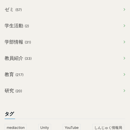
ゼミ
(57)
学生活動
(2)
学部情報
(31)
教員紹介
(33)
教育
(217)
研究
(20)
タグ
mediaction
Unity
YouTube
しんじゅく情報局