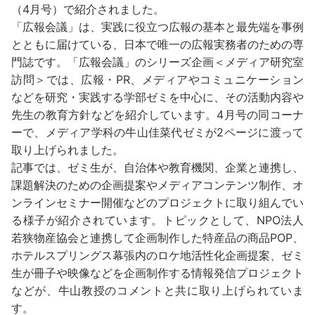
（4月号）で紹介されました。
「広報会議」は、実践に役立つ広報の基本と最先端を事例
とともに届けている、日本で唯一の広報実務者のための専
門誌です。「広報会議」のシリーズ企画＜メディア研究室
訪問＞では、広報・PR、メディアやコミュニケーション
などを研究・実践する学部ゼミを中心に、その活動内容や
先生の教育方針などを紹介しています。4月号の同コーナ
ーで、メディア学科の牛山佳菜代ゼミが2ページに渡って
取り上げられました。
記事では、ゼミ生が、自治体や教育機関、企業と連携し、
課題解決のための企画提案やメディアコンテンツ制作、オ
ンラインセミナー開催などのプロジェクトに取り組んでい
る様子が紹介されています。トピックとして、NPO法人
若狭物産協会と連携して企画制作した特産品の商品POP、
ホテルスプリングス幕張内のロケ地活性化企画提案、ゼミ
生が冊子や映像などを企画制作する情報発信プロジェクト
などが、牛山教授のコメントと共に取り上げられていま
す。