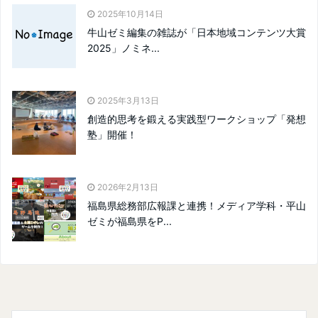
2025年10月14日
牛山ゼミ編集の雑誌が「日本地域コンテンツ大賞
2025」ノミネ...
2025年3月13日
創造的思考を鍛える実践型ワークショップ「発想
塾」開催！
2026年2月13日
福島県総務部広報課と連携！メディア学科・平山
ゼミが福島県をP...