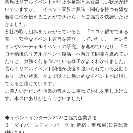
業界はリアルイベントが中止や延期と大変厳しい状況が続
いていますが、「イベント業界に興味・関心を持つ有望な
若者に何か伝えることができたら」とご協力を快諾いただ
きました。
各社の取り組みをうかがっていると、「コロナ禍でできる
安心・安全なイベント運営を確立」していたり、「オンラ
インやバーチャルイベントの研究」を進めていたり、「コ
ロナ禍後のリアルイベント復活」へ向けて開発を進めてい
たりと、力強く前を向いている様子がよくわかりました。
長らくリアルイベント開催が我慢を強いられている反動も
あり、近い将来、今まで以上に魅力的なイベントが出現し
てくると信じています。
ご協力いただいた企業の皆さまに重ねてお礼を申し上げま
す。本当にありがとうございました!
◆イベントインターン2021ご協力企業さま
1)「ダイバーシティ・パーク in 新宿」事務局(日建総業
(株)さま)