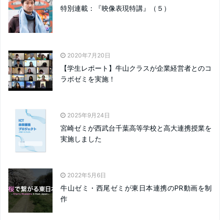
特別連載：『映像表現特講』（５）
2020年7月20日
【学生レポート】牛山クラスが企業経営者とのコ
ラボゼミを実施！
2025年9月24日
宮崎ゼミが西武台千葉高等学校と高大連携授業を
実施しました
2022年5月6日
牛山ゼミ・西尾ゼミが東日本連携のPR動画を制
作