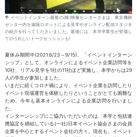
イベントインターン最後の(株)映像センターさまは、東京機材
センター内を遠隔ロボットによる見学やオンライン配信スタジオ
の紹介を行ってくださいました。最後には、本学卒業生が登場し
てのうれしいトークセッションも!
夏休み期間中(2021.8/23～9/15)、「イベントインターン
シップ」として、オンラインによるイベント企業訪問等を
10社、リアル見学を1社の11社ほど実施し、本学からは29
人の学生が参加しました。
いまだに続くコロナ禍により、イベント企業を訪問したり
イベント現場運営を体験したりということがとても困難な
ため、今年も基本オンラインによる企業訪問を行いまし
た。
インターンシップにご協力いただいたのは、本学と包括連
携協定を締結している(一社)日本イベント協会さまの会員
企業を中心とするイベント会社の方々。現在も、イベント