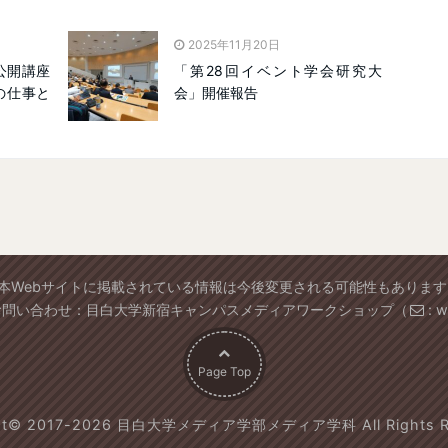
2025年11月20日
公開講座
「第28回イベント学会研究大
の仕事と
会」開催報告
※本Webサイトに掲載されている情報は今後変更される可能性もあります
お問い合わせ：目白大学新宿キャンパスメディアワークショップ（
: 
Page Top
ght© 2017-2026 目白大学メディア学部メディア学科 All Rights Re