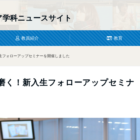
ア学科
ニュースサイト
教員紹介
教育
生フォローアップセミナーを開催しました
磨く！新入生フォローアップセミナ