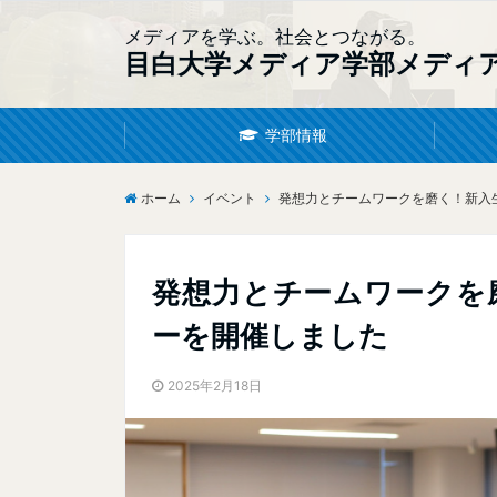
メディアを学ぶ。社会とつながる。
目白大学メディア学部メディ
学部情報
ホーム
イベント
発想力とチームワークを磨く！新入
発想力とチームワークを
ーを開催しました
2025年2月18日