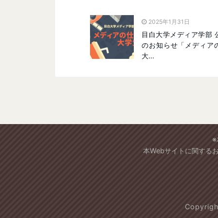
2025年1月31日
目白大学メディア学部 
のお知らせ「メディア
大...
本Webサイトに関する
Copyri