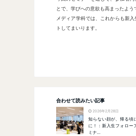
とで、学びへの意欲も高まったよう
メディア学科では、これからも新入
トしてまいります。
合わせて読みたい記事
2026年2月28日
知らない顔が、帰る頃
に！：新入生フォロー
ミナ...