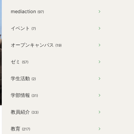
mediaction
(97)
イベント
(7)
オープンキャンパス
(19)
ゼミ
(57)
学生活動
(2)
学部情報
(31)
教員紹介
(33)
教育
(217)