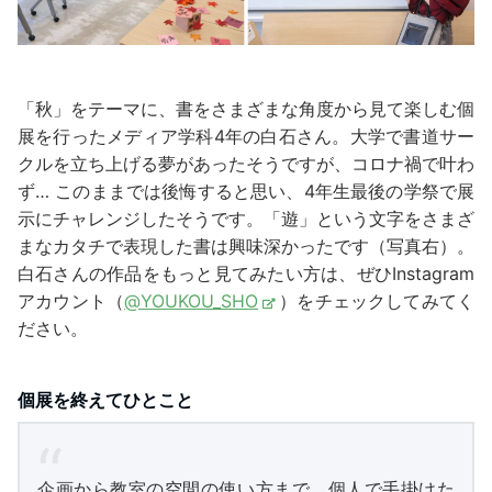
「秋」をテーマに、書をさまざまな角度から見て楽しむ個
展を行ったメディア学科4年の白石さん。大学で書道サー
クルを立ち上げる夢があったそうですが、コロナ禍で叶わ
ず… このままでは後悔すると思い、4年生最後の学祭で展
示にチャレンジしたそうです。「遊」という文字をさまざ
まなカタチで表現した書は興味深かったです（写真右）。
白石さんの作品をもっと見てみたい方は、ぜひInstagram
アカウント（
@YOUKOU_SHO
）をチェックしてみてく
ださい。
個展を終えてひとこと
企画から教室の空間の使い方まで、個人で手掛けた