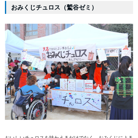
おみくじチュロス（鷲谷ゼミ）
おいしいチュロスを味わえるだけでなく、おみくじによる