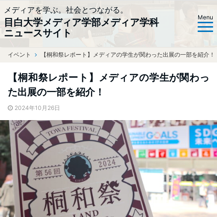
メディアを学ぶ。社会とつながる。
Menu
目白大学メディア学部メディア学科
ニュースサイト
イベント
ホーム
【桐和祭レポート】メディアの学生が関わった出展の一部を紹介！
【桐和祭レポート】メディアの学生が関わっ
た出展の一部を紹介！
2024年10月26日