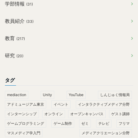
学部情報
(31)
教員紹介
(33)
教育
(217)
研究
(20)
タグ
mediaction
Unity
YouTube
しんじゅく情報局
アドミュージアム東京
イベント
インタラクティブメディア分野
インターンシップ
オンライン
オープンキャンパス
ゲスト講師
ゲームプログラミング
ゲーム制作
ゼミ
テレビ
フリマ
マスメディア学入門
メディアクリエーション分野