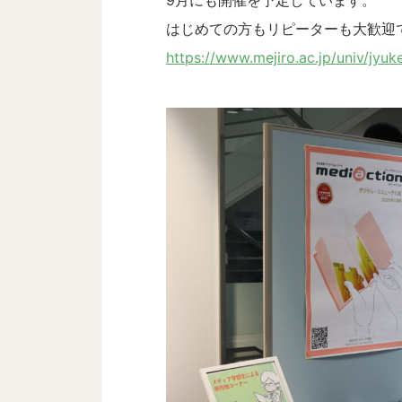
はじめての方もリピーターも大歓迎
https://www.mejiro.ac.jp/univ/jyu