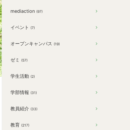
mediaction
(97)
イベント
(7)
オープンキャンパス
(19)
ゼミ
(57)
学生活動
(2)
学部情報
(31)
教員紹介
(33)
教育
(217)