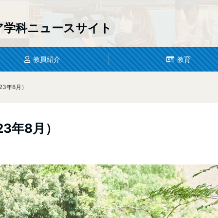
ア学科
ニュースサイト
教員紹介
教育
23年8月）
3年8月）