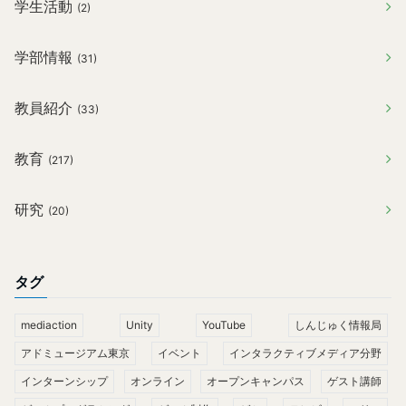
学生活動
(2)
学部情報
(31)
教員紹介
(33)
教育
(217)
研究
(20)
タグ
mediaction
Unity
YouTube
しんじゅく情報局
アドミュージアム東京
イベント
インタラクティブメディア分野
インターンシップ
オンライン
オープンキャンパス
ゲスト講師