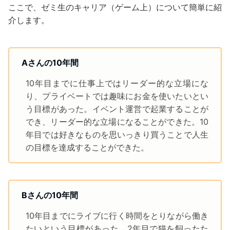
ここで、ゼミ生のキャリア（ゲーム上）について簡単に紹
介します。
Aさんの10年間
10年目までに仕事上ではリーダー的な立場にな
り、プライベートでは趣味にお金を使いたいとい
う目標があった。イベント運営で起業することが
でき、リーダー的な立場になることができた。10
年目では好きなものを思いっきり買うことで人生
の目標を達成することができた。
Bさんの10年間
10年目までにライブに行く時間をとりながら働き
たいという目標があった。2年目で猫を飼ったた