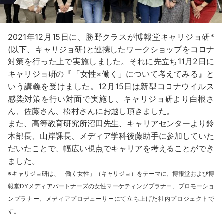
2021年12月15日に、勝野クラスが博報堂キャリジョ研*
(以下、キャリジョ研)と連携したワークショップをコロナ
対策を行った上で実施しました。それに先立ち11月2日に
キャリジョ研の『「女性×働く」について考えてみる』と
いう講義を受けました。12月15日は新型コロナウイルス
感染対策を行い対面で実施し、キャリジョ研より白根さ
ん、佐藤さん、松村さんにお越し頂きました。
また、高等教育研究所沼田先生、キャリアセンターより鈴
木部長、山岸課長、メディア学科後藤助手に参加していた
だいたことで、幅広い視点でキャリアを考えることができ
ました。
※キャリジョ研は、「働く女性」（キャリジョ）をテーマに、博報堂および博
報堂DYメディアパートナーズの女性マーケティングプラナー、プロモーショ
ンプラナー、メディアプロデューサーにて立ち上げた社内プロジェクトで
す。