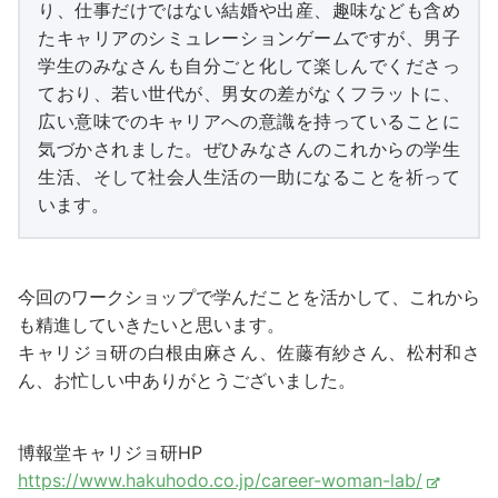
り、仕事だけではない結婚や出産、趣味なども含め
たキャリアのシミュレーションゲームですが、男子
学生のみなさんも自分ごと化して楽しんでくださっ
ており、若い世代が、男女の差がなくフラットに、
広い意味でのキャリアへの意識を持っていることに
気づかされました。ぜひみなさんのこれからの学生
生活、そして社会人生活の一助になることを祈って
います。
今回のワークショップで学んだことを活かして、これから
も精進していきたいと思います。
キャリジョ研の白根由麻さん、佐藤有紗さん、松村和さ
ん、お忙しい中ありがとうございました。
博報堂キャリジョ研HP
https://www.hakuhodo.co.jp/career-woman-lab/