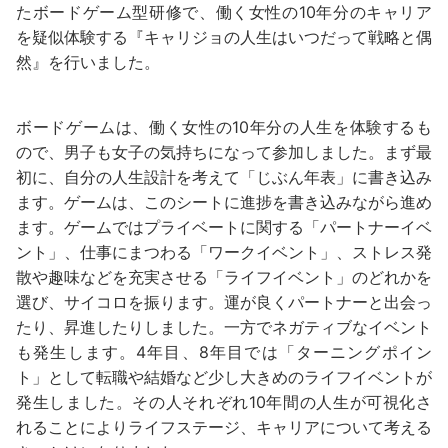
たボードゲーム型研修で、働く女性の10年分のキャリア
を疑似体験する『キャリジョの人生はいつだって戦略と偶
然』を行いました。
ボードゲームは、働く女性の10年分の人生を体験するも
ので、男子も女子の気持ちになって参加しました。まず最
初に、自分の人生設計を考えて「じぶん年表」に書き込み
ます。ゲームは、このシートに進捗を書き込みながら進め
ます。ゲームではプライベートに関する「パートナーイベ
ント」、仕事にまつわる「ワークイベント」、ストレス発
散や趣味などを充実させる「ライフイベント」のどれかを
選び、サイコロを振ります。運が良くパートナーと出会っ
たり、昇進したりしました。一方でネガティブなイベント
も発生します。4年目、8年目では「ターニングポイン
ト」として転職や結婚など少し大きめのライフイベントが
発生しました。その人それぞれ10年間の人生が可視化さ
れることによりライフステージ、キャリアについて考える