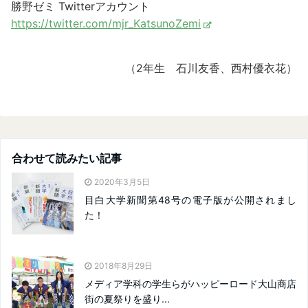
勝野ゼミ Twitterアカウント
https://twitter.com/mjr_KatsunoZemi
（2年生 石川友香、西村優衣花）
合わせて読みたい記事
2020年3月5日
目白大学新聞第48号の電子版が公開されまし
た！
2018年8月29日
メディア学科の学生らがハッピーロード大山商店
街の夏祭りを盛り...