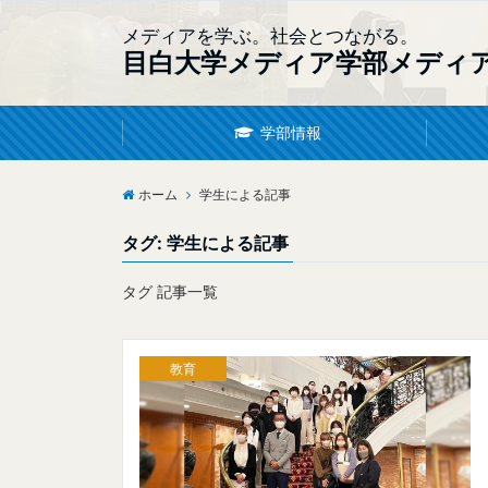
メディアを学ぶ。社会とつながる。
目白大学メディア学部メディ
学部情報
ホーム
学生による記事
タグ:
学生による記事
タグ 記事一覧
教育