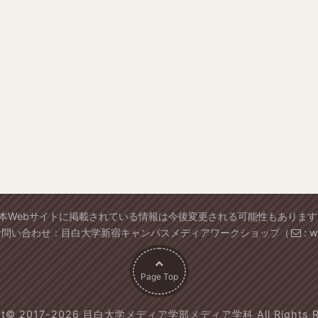
※本Webサイトに掲載されている情報は今後変更される可能性もあります
お問い合わせ：目白大学新宿キャンパスメディアワークショップ（
: 
Page Top
ght© 2017-2026 目白大学メディア学部メディア学科 All Rights Re