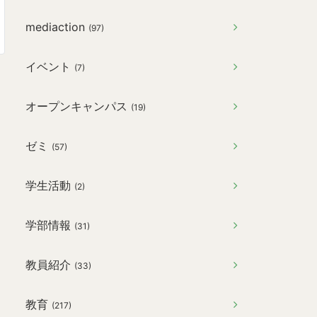
mediaction
(97)
イベント
(7)
オープンキャンパス
(19)
ゼミ
(57)
学生活動
(2)
学部情報
(31)
教員紹介
(33)
教育
(217)