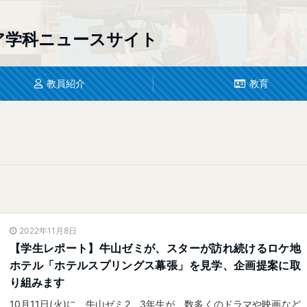
ア学科
ニュースサイト
教員紹介
教育
2022年11月8日
【学生レポート】牛山ゼミが、スターが訪れ続けるロケ地
ホテル「ホテルスプリングス幕張」を見学、企画提案に取
り組みます
10月11日(火)に、牛山ゼミ2、3年生が、数多くのドラマや映画など