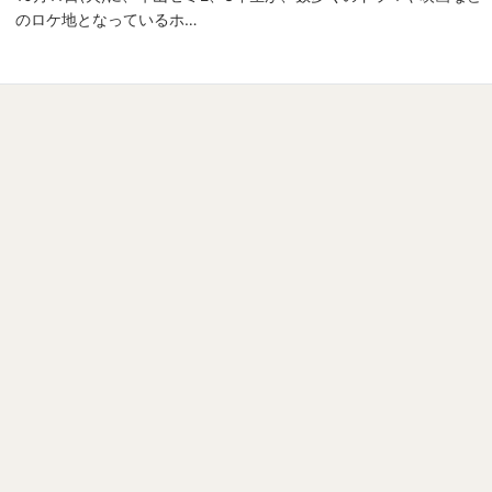
のロケ地となっているホ…