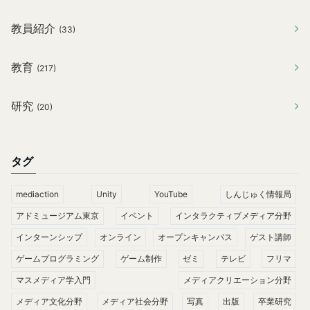
教員紹介
(33)
教育
(217)
研究
(20)
タグ
mediaction
Unity
YouTube
しんじゅく情報局
アドミュージアム東京
イベント
インタラクティブメディア分野
インターンシップ
オンライン
オープンキャンパス
ゲスト講師
ゲームプログラミング
ゲーム制作
ゼミ
テレビ
フリマ
マスメディア学入門
メディアクリエーション分野
メディア文化分野
メディア社会分野
写真
出版
卒業研究