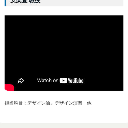
安楽豊 教授
担当科目：デザイン論、デザイン演習 他