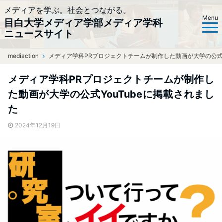
メディアを学ぶ。社会とつながる。
Menu
目白大学メディア学部メディア学科
ニュースサイト
mediaction
ホーム
メディア学科PRプロジェクトチームが制作した動画が大学の公式Y
メディア学科PRプロジェクトチームが制作し
た動画が大学の公式YouTubeに掲載されまし
た
2024年12月19日