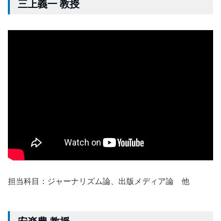
三上義一 教授
担当科目：ジャーナリズム論、出版メディア論 他