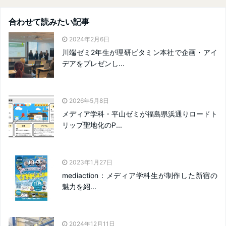
合わせて読みたい記事
2024年2月6日
川端ゼミ2年生が理研ビタミン本社で企画・アイ
デアをプレゼンし...
2026年5月8日
メディア学科・平山ゼミが福島県浜通りロードト
リップ聖地化のP...
2023年1月27日
mediaction：メディア学科生が制作した新宿の
魅力を紹...
2024年12月11日