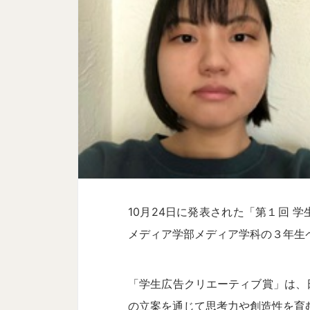
10月24日に発表された「第１回 
メディア学部メディア学科の３年生
「学生広告クリエーティブ賞」は、
の立案を通じて思考力や創造性を育