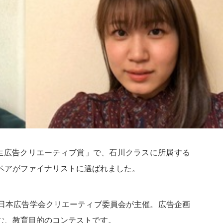
学生広告クリエーティブ賞」で、石川クラスに所属する
ペアがファイナリストに選ばれました。
日本広告学会クリエーティブ委員会が主催。広告企画
む、教育目的のコンテストです。