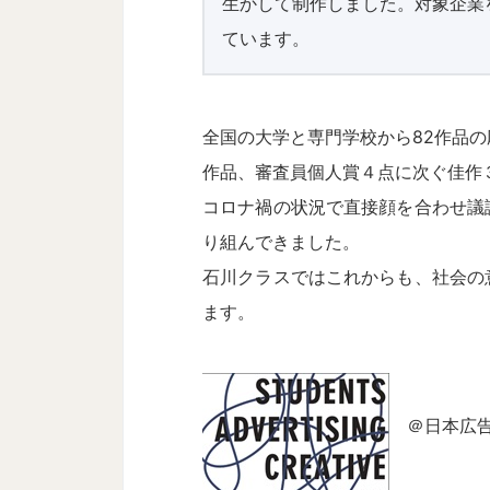
生かして制作しました。対象企業
ています。
全国の大学と専門学校から82作品
作品、審査員個人賞４点に次ぐ佳作
コロナ禍の状況で直接顔を合わせ議
り組んできました。
石川クラスではこれからも、社会の
ます。
＠日本広