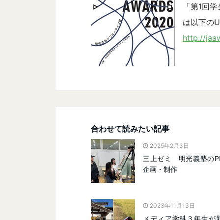
「第1回
は以下のU
http://ja
合わせて読みたい記事
2025年2月3日
三上ゼミ 明光義塾のP
企画・制作
2023年11月13日
メディア学科３年生が