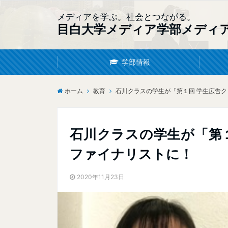
メディアを学ぶ。社会とつながる。
目白大学メディア学部メディ
学部情報
ホーム
教育
石川クラスの学生が「第１回 学生広告
石川クラスの学生が「第
ファイナリストに！
2020年11月23日