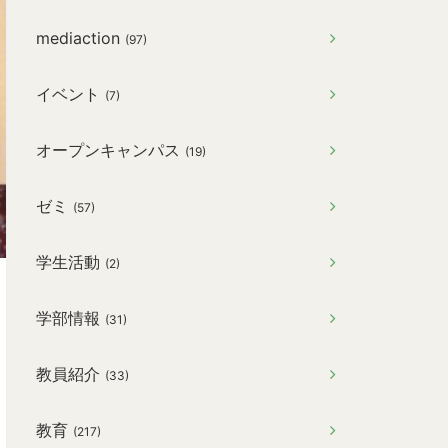
mediaction
(97)
イベント
(7)
オープンキャンパス
(19)
ゼミ
(57)
学生活動
(2)
学部情報
(31)
教員紹介
(33)
教育
(217)