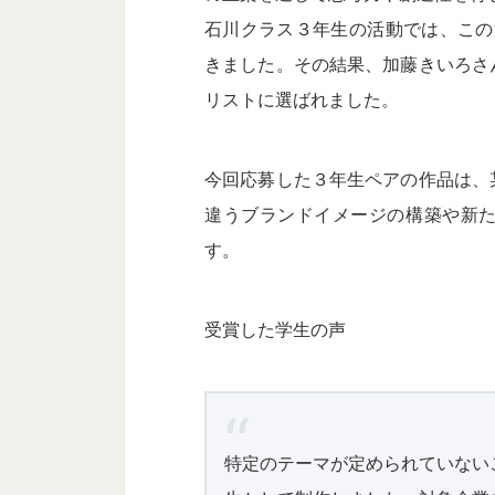
石川クラス３年生の活動では、この
きました。その結果、加藤きいろさ
リストに選ばれました。
今回応募した３年生ペアの作品は、
違うブランドイメージの構築や新
す。
受賞した学生の声
特定のテーマが定められていない