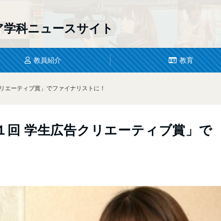
ア学科
ニュースサイト
教員紹介
教育
クリエーティブ賞」でファイナリストに！
１回 学生広告クリエーティブ賞」で