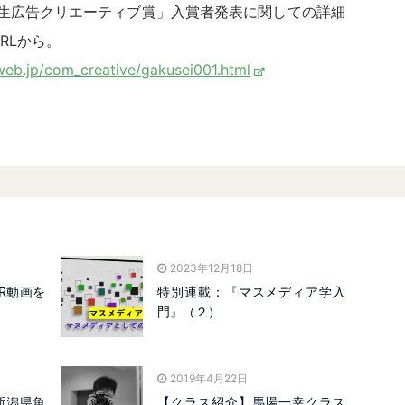
学生広告クリエーティブ賞」入賞者発表に関しての詳細
RLから。
aweb.jp/com_creative/gakusei001.html
2023年12月18日
R動画を
特別連載：『マスメディア学入
門』（２）
2019年4月22日
新潟県魚
【クラス紹介】馬場一幸クラス