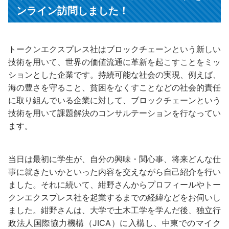
ンライン訪問しました！
トークンエクスプレス社はブロックチェーンという新しい
技術を用いて、世界の価値流通に革新を起こすことをミッ
ションとした企業です。持続可能な社会の実現、例えば、
海の豊さを守ること、貧困をなくすことなどの社会的責任
に取り組んでいる企業に対して、ブロックチェーンという
技術を用いて課題解決のコンサルテーションを行なってい
ます。
当日は最初に学生が、自分の興味・関心事、将来どんな仕
事に就きたいかといった内容を交えながら自己紹介を行い
ました。それに続いて、紺野さんからプロフィールやトー
クンエクスプレス社を起業するまでの経緯などをお伺いし
ました。紺野さんは、大学で土木工学を学んだ後、独立行
政法人国際協力機構（JICA）に入構し、中東でのマイク