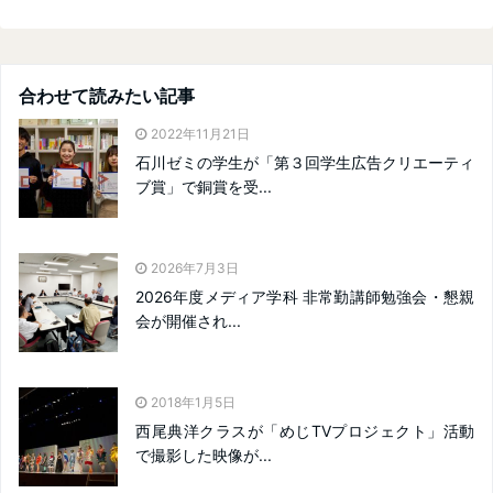
合わせて読みたい記事
2022年11月21日
石川ゼミの学生が「第３回学生広告クリエーティ
ブ賞」で銅賞を受...
2026年7月3日
2026年度メディア学科 非常勤講師勉強会・懇親
会が開催され...
2018年1月5日
西尾典洋クラスが「めじTVプロジェクト」活動
で撮影した映像が...