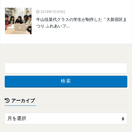
2018年10月9日
牛山佳菜代クラスの学生が制作した「大新宿区ま
つり ふれあいフ...
アーカイブ