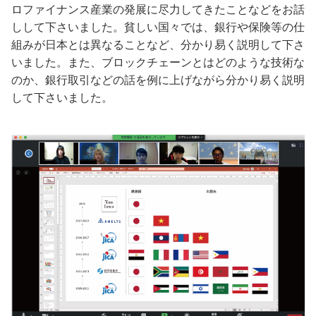
ロファイナンス産業の発展に尽力してきたことなどをお話
しして下さいました。貧しい国々では、銀行や保険等の仕
組みが日本とは異なることなど、分かり易く説明して下さ
いました。また、ブロックチェーンとはどのような技術な
のか、銀行取引などの話を例に上げながら分かり易く説明
して下さいました。