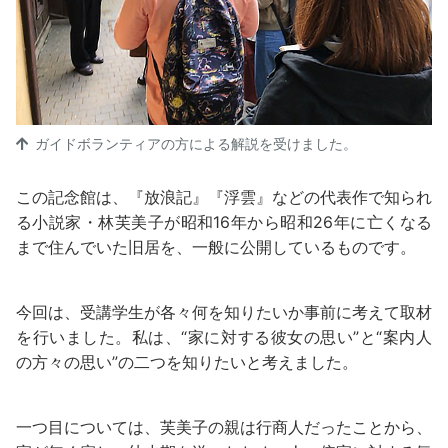
ガイドボランティアの方による解説を受けました。
この記念館は、『放浪記』『浮雲』などの代表作で知られ
る小説家・林芙美子が昭和16年から昭和26年に亡くなる
まで住んでいた旧居を、一般に公開しているものです。
今回は、受講学生が各々何を知りたいか事前に考えて取材
を行いました。私は、“家に対する彼女の思い”と“案内人
の方々の思い”の二つを知りたいと考えました。
一つ目については、芙美子の親は行商人だったことから、