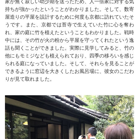
家が無く寂しい幼少期を送ったため、人一倍家に対する気
持ちが強かったということがわかりました。そして、数寄
屋造りの平屋を設計するために何度も京都に訪れていたそ
うです。また、京都では苔寺で生えていた竹に心を奪わ
れ、家の庭に竹を植えたということもわかりました。戦時
中には、その竹が火の粉から平屋を守ってくれたという逸
話も聞くことができました。実際に見学してみると、竹の
他にもモミジなども植えられており、四季の移ろいを感じ
られる庭になっていました。そして、それらを見ることが
できるように窓辺を大きくしたお風呂場に、彼女のこだわ
りが見て取れました。