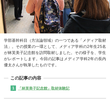
学部基幹科目（方法論領域）の一つである「メディア取材
法」。その授業の一環として、メディア学科の2年生25名
が林芙美子記念館を訪問取材しました。その様子を、学生
がレポートします。今回の記事はメディア学科2年の長内
優太さんが執筆したものです。
「林芙美子記念館」取材体験記