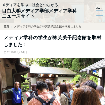
メディアを学ぶ。社会とつながる。
Menu
目白大学メディア学部メディア学科
ニュースサイト
教育
ホーム
メディア学科の学生が林芙美子記念館を取材しました！
メディア学科の学生が林芙美子記念館を取材
しました！
2019年5月14日