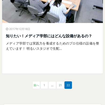
2017年12月18日
知りたい！メディア学部にはどんな設備があるの？
メディア学部では実践力を養成するためのプロ仕様の設備を整
えています！ 明るいスタジオで生配…
前へ
1
…
21
22