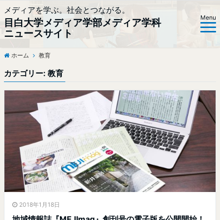
メディアを学ぶ。社会とつながる。
Menu
目白大学メディア学部メディア学科
ニュースサイト
ホーム
教育
カテゴリー:
教育
2018年1月18日
地域情報誌『MEJImag』創刊号の電子版を公開開始！