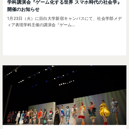
学科講演会『ゲーム化する世界 スマホ時代の社会学』
開催のお知らせ
1月23日（火）に目白大学新宿キャンパスにて、社会学部メデ
ィア表現学科主催の講演会『ゲーム…