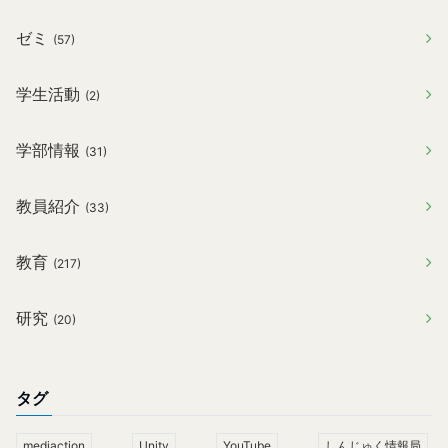
ゼミ
(57)
学生活動
(2)
学部情報
(31)
教員紹介
(33)
教育
(217)
研究
(20)
タグ
mediaction
Unity
YouTube
しんじゅく情報局