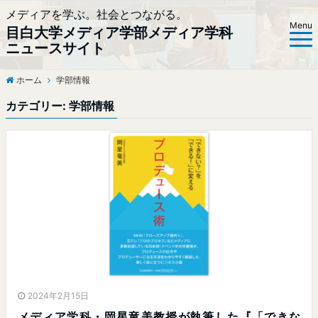
メディアを学ぶ。社会とつながる。
Menu
目白大学メディア学部メディア学科
ニュースサイト
ホーム
学部情報
カテゴリー:
学部情報
2024年2月15日
メディア学科・岡星竜美教授が執筆した『「できな