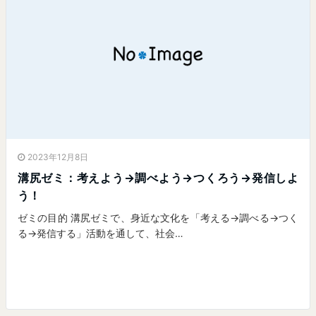
2023年12月8日
溝尻ゼミ：考えよう→調べよう→つくろう→発信しよ
う！
ゼミの目的 溝尻ゼミで、身近な文化を「考える→調べる→つく
る→発信する」活動を通して、社会…