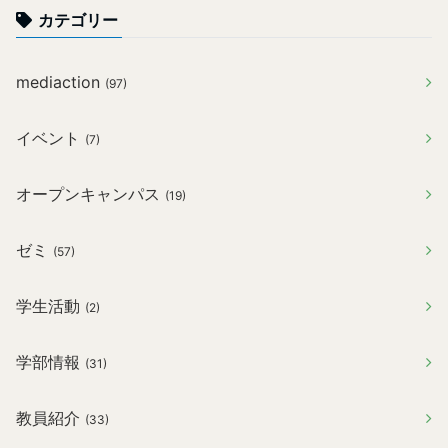
カテゴリー
mediaction
(97)
イベント
(7)
オープンキャンパス
(19)
ゼミ
(57)
学生活動
(2)
学部情報
(31)
教員紹介
(33)