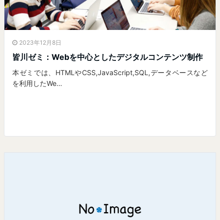
2023年12月8日
皆川ゼミ：Webを中心としたデジタルコンテンツ制作
本ゼミでは、HTMLやCSS,JavaScript,SQL,データベースなど
を利用したWe…